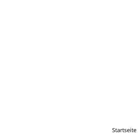
Startseite